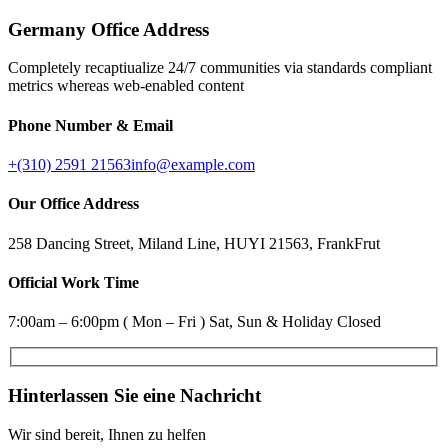
Germany Office Address
Completely recaptiualize 24/7 communities via standards compliant
metrics whereas web-enabled content
Phone Number & Email
+(310) 2591 21563
info@example.com
Our Office Address
258 Dancing Street, Miland Line, HUYI 21563, FrankFrut
Official Work Time
7:00am – 6:00pm ( Mon – Fri ) Sat, Sun & Holiday Closed
Hinterlassen Sie eine Nachricht
Wir sind bereit, Ihnen zu helfen