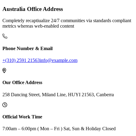
Australia Office Address
Completely recaptiualize 24/7 communities via standards compliant
metrics whereas web-enabled content
Phone Number & Email
+(310) 2591 21563
info@example.com
Our Office Address
258 Dancing Street, Miland Line, HUYI 21563, Canberra
Official Work Time
7:00am – 6:00pm ( Mon – Fri ) Sat, Sun & Holiday Closed