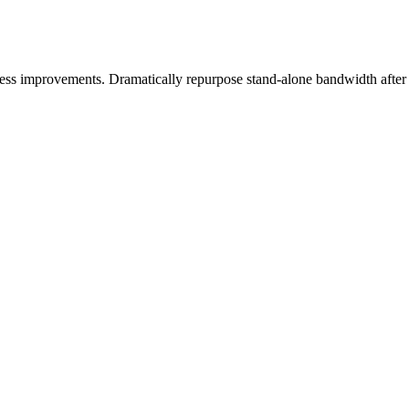
ess improvements. Dramatically repurpose stand-alone bandwidth after ce