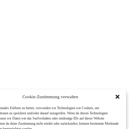
Cookie-Zustimmung verwalten
timales Erlebnis zu bieten, verwenden wir Technologien wie Cookies, um
tionen zu speichern und/oder darauf zuzugreifen. Wenn du diesen Technologien
nnen wir Daten wie das Surfverhalten oder eindeutige IDs auf dieser Website
Wenn du deine Zustimmung nicht erteilst oder zurückziehst, können bestimmte Merkmale
n beeinträchtigt werden.