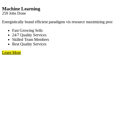
Machine Learning
259 Jobs Done
Energistically brand efficient paradigms vis resource maximizing proc
Fast Growing Sells
24/7 Quality Services
Skilled Team Members
Best Quality Services
Learn More