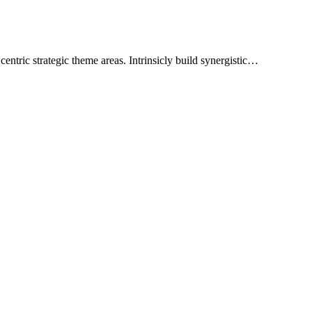
ntric strategic theme areas. Intrinsicly build synergistic…