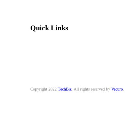
Quick Links
Copyright
2022
TechBiz
. All rights reserved by
Vecuro
.