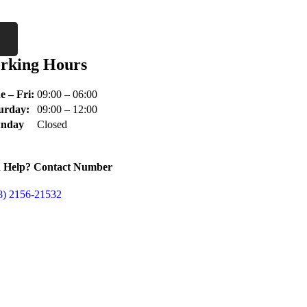
rking Hours
 – Fri:
09:00 – 06:00
urday:
09:00 – 12:00
unday
Closed
 Help? Contact Number
8) 2156-21532