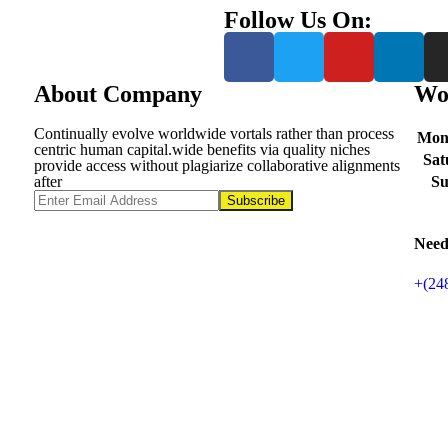
Follow Us On:
About Company
Wo
Continually evolve worldwide vortals rather than process
Mone
centric human capital.wide benefits via quality niches
Sat
provide access without plagiarize collaborative alignments
after
S
Subscribe
Need
+(24