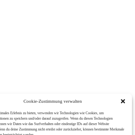
Cookie-Zustimmung verwalten
timales Erlebnis zu bieten, verwenden wir Technologien wie Cookies, um
tionen zu speichern und/oder darauf zuzugreifen. Wenn du diesen Technologien
nnen wir Daten wie das Surfverhalten oder eindeutige IDs auf dieser Website
Wenn du deine Zustimmung nicht erteilst oder zurückziehst, können bestimmte Merkmale
n beeinträchtigt werden.